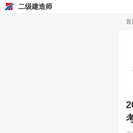
二级建造师
首