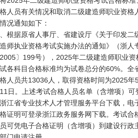
将2025年二级建造师职业资格考试合格标准
格人员有关情况和取消二级建造师职业资格
情况通知如下：
、根据原省人事厅、省建设厅《关于印发二
造师执业资格考试实施办法的通知》（浙人
2005〕199号），2025年二级建造师职业资
试各科目合格标准均为试卷总分的60%。全
格人员共13036人，取得资格时间为2025年
11日。上述考试合格人员名单（含增项）可
浙江省专业技术人才管理服务平台下载，电
格证明可登录浙江政务服务网下载。考试合
员可凭电子合格证明（含增项）到建设行政
部门申请注册。